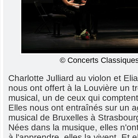
© Concerts Classiques
Charlotte Julliard au violon et E
nous ont offert à la Louvière un t
musical, un de ceux qui compten
Elles nous ont entraînés sur un 
musical de Bruxelles à Strasbour
Nées dans la musique, elles n'on
à l'apprendre, elles la vivent. Et e