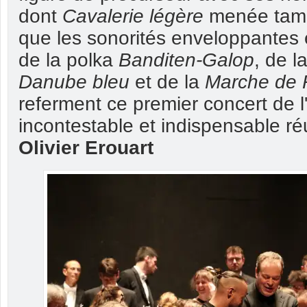
dont
Cavalerie légère
menée tamb
que les sonorités enveloppantes e
de la polka
Banditen-Galop
, de l
Danube bleu
et de la
Marche de 
referment ce premier concert de 
incontestable et indispensable réu
Olivier Erouart