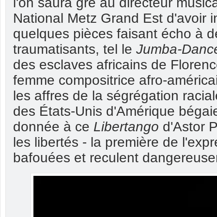
l'on saura gré au directeur musica
National Metz Grand Est d'avoir ins
quelques pièces faisant écho à 
traumatisants, tel le
Jumba-Danc
des esclaves africains de Florenc
femme compositrice afro-américai
les affres de la ségrégation racial
des États-Unis d'Amérique bégai
donnée à ce
Libertango
d'Astor P
les libertés - la première de l'exp
bafouées et reculent dangereuse