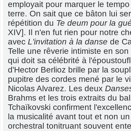
employait pour marquer le tempo 
terre. On sait que ce bâton lui ser
répétition du
Te deum pour la gué
XIV]. Il n'en fut rien pour notre c
avec
L'invitation à la danse
de Ca
Telle une rêverie intimiste en son
qui doit sa célébrité à l'époustouf
d'Hector Berlioz brille par la sou
pupitre des cordes mené par le vi
Nicolas Alvarez. Les deux
Danses
Brahms et les trois extraits du bal
Tchaïkovski confirment l'excellen
la musicalité avant tout et non 
orchestral tonitruant souvent en