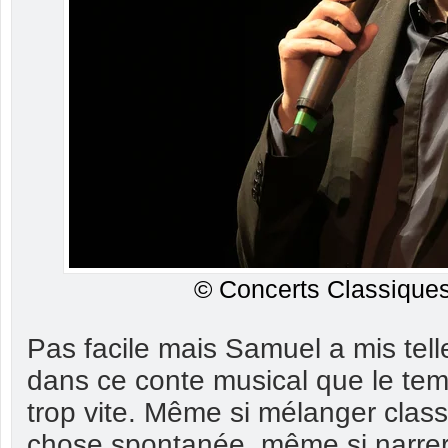
© Concerts Classiques
Pas facile mais Samuel a mis tel
dans ce conte musical que le temp
trop vite. Même si mélanger class
chose spontanée, même si narrer 