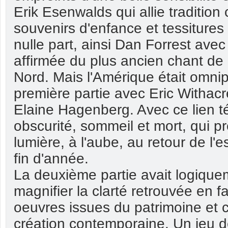
Erik Esenwalds qui allie tradition
souvenirs d'enfance et tessiture
nulle part, ainsi Dan Forrest avec
affirmée du plus ancien chant de
Nord. Mais l'Amérique était omni
première partie avec Eric Withacr
Elaine Hagenberg. Avec ce lien té
obscurité, sommeil et mort, qui p
lumière, à l'aube, au retour de l'e
fin d'année.
La deuxième partie avait logique
magnifier la clarté retrouvée en f
oeuvres issues du patrimoine et c
création contemporaine. Un jeu d