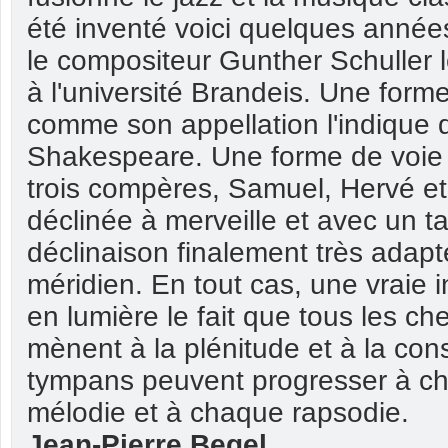
été inventé voici quelques années
le compositeur Gunther Schuller 
à l'université Brandeis. Une for
comme son appellation l'indique 
Shakespeare. Une forme de voie
trois compères, Samuel, Hervé et
déclinée à merveille et avec un ta
déclinaison finalement très adap
méridien. En tout cas, une vraie 
en lumière le fait que tous les ch
mènent à la plénitude et à la co
tympans peuvent progresser à c
mélodie et à chaque rapsodie.
Jean-Pierre Begel