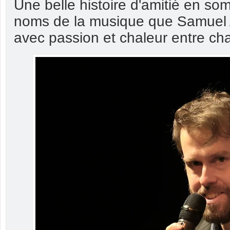
Une belle histoire d'amitié en s
noms de la musique que Samuel Az
avec passion et chaleur entre c