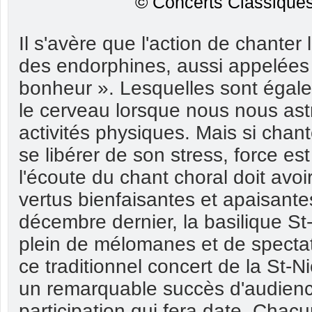
© Concerts Classiques
Il s'avère que l'action de chanter 
des endorphines, aussi appelée
bonheur ». Lesquelles sont égal
le cerveau lorsque nous nous ast
activités physiques. Mais si chan
se libérer de son stress, force es
l'écoute du chant choral doit avo
vertus bienfaisantes et apaisantes
décembre dernier, la basilique St-
plein de mélomanes et de specta
ce traditionnel concert de la St-Ni
un remarquable succès d'audienc
participation qui fera date. Chac