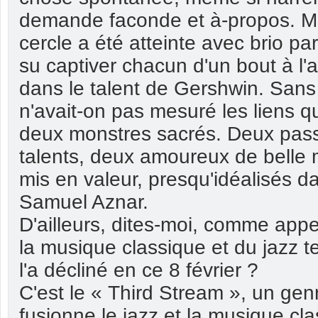
demande faconde et à-propos. Ma
cercle a été atteinte avec brio p
su captiver chacun d'un bout à l'
dans le talent de Gershwin. Sans
n'avait-on pas mesuré les liens q
deux monstres sacrés. Deux pas
talents, deux amoureux de belle 
mis en valeur, presqu'idéalisés d
Samuel Aznar.
D'ailleurs, dites-moi, comme appel
la musique classique et du jazz te
l'a décliné en ce 8 février ?
C'est le « Third Stream », un gen
fusionne le jazz et la musique cl