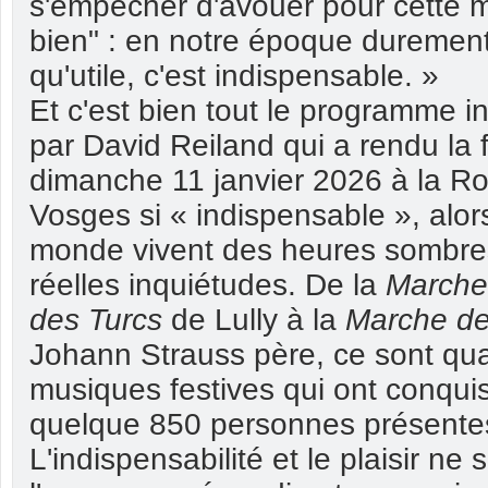
s'empêcher d'avouer pour cette m
bien" : en notre époque durement
qu'utile, c'est indispensable. »
Et c'est bien tout le programme 
par David Reiland qui a rendu la 
dimanche 11 janvier 2026 à la R
Vosges si « indispensable », alor
monde vivent des heures sombre
réelles inquiétudes. De la
Marche
des Turcs
de Lully à la
Marche de
Johann Strauss père, ce sont qua
musiques festives qui ont conquis
quelque 850 personnes présente
L'indispensabilité et le plaisir ne