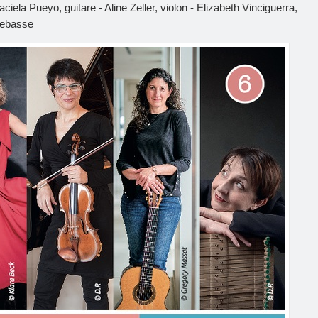
ela Pueyo, guitare - Aline Zeller, violon - Elizabeth Vinciguerra,
rebasse