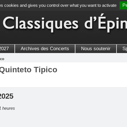
es cookies and gives you control over what you want to activate
Pe
2027
Archives des Concerts
Nous soutenir
S
ico
Quinteto Tipico
2025
11 heures