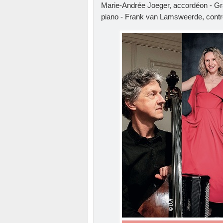
Marie-Andrée Joeger, accordéon - Graci
piano - Frank van Lamsweerde, cont