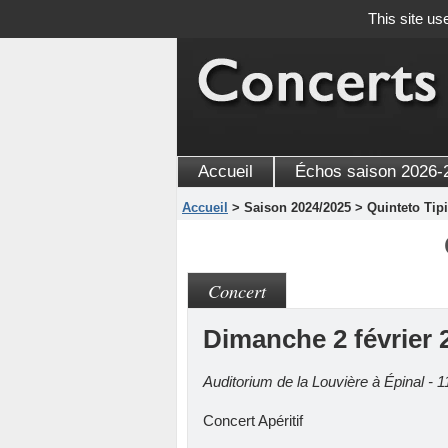
This site us
Accueil
Échos saison 2026-
Accueil
> Saison 2024/2025 > Quinteto Tip
Concert
Dimanche 2 février 
Auditorium de la Louvière à Épinal - 
Concert Apéritif