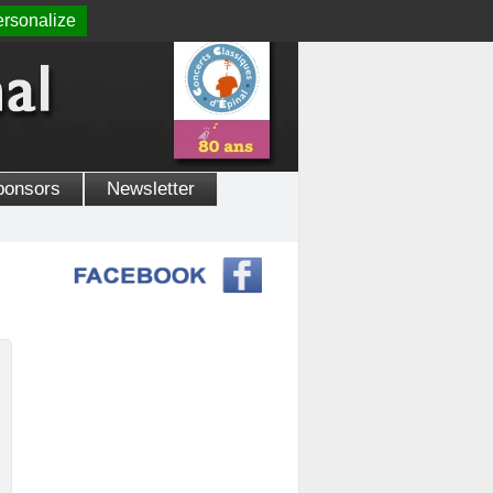
rsonalize
ponsors
Newsletter