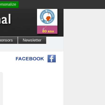
rsonalize
ponsors
Newsletter