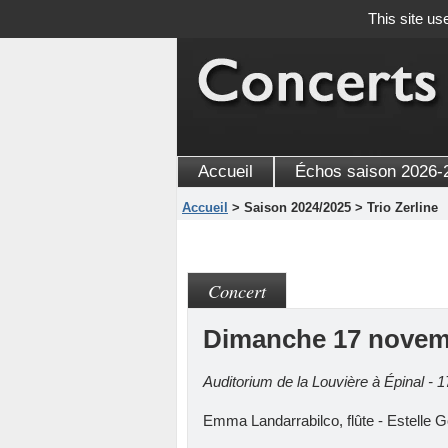
This site us
Accueil
Échos saison 2026-
Accueil
> Saison 2024/2025 > Trio Zerline
Concert
Dimanche 17 novem
Auditorium de la Louvière à Épinal - 
Emma Landarrabilco, flûte - Estelle 