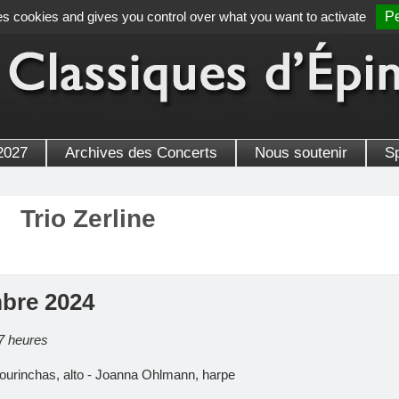
es cookies and gives you control over what you want to activate
Pe
2027
Archives des Concerts
Nous soutenir
S
Trio Zerline
bre 2024
17 heures
Gourinchas, alto - Joanna Ohlmann, harpe