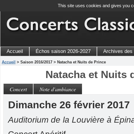
This site uses cookies and gives you c
Accueil
Échos saison 2026-2027
Archives des
Accueil
> Saison 2016/2017 > Natacha et Nuits de Prince
Natacha et Nuits 
Concert
Note d'ambiance
Dimanche 26 février 2017
Auditorium de la Louvière à Épina