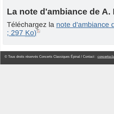
La note d'ambiance de A.
Téléchargez la
note d'ambiance d
; 297
Ko
)
© Tous droits réservés Concerts Classiques Épinal / Contact :
concertscl