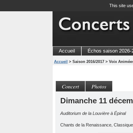
This site us
Accueil
Échos saison 2026-
Accueil
> Saison 2016/2017 > Voix Animée
Concert
Photos
Dimanche 11 décem
Auditorium de la Louvière à Épinal
Chants de la Renaissance, Classique