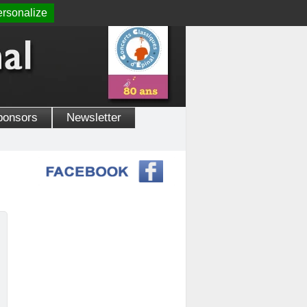
rsonalize
ponsors
Newsletter