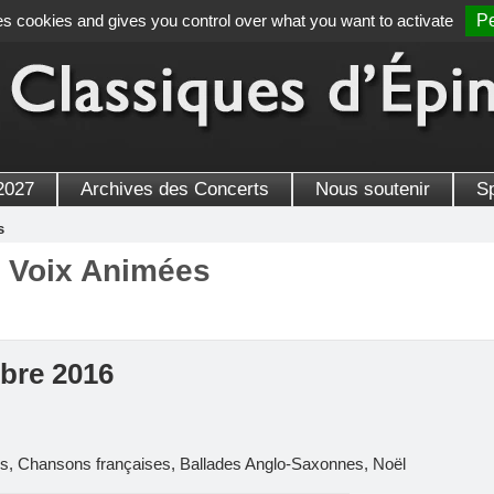
es cookies and gives you control over what you want to activate
Pe
2027
Archives des Concerts
Nous soutenir
S
s
Voix Animées
bre 2016
s, Chansons françaises, Ballades Anglo-Saxonnes, Noël