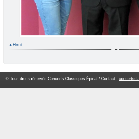
Haut
© Tous droits réservés Concerts Classiques Épinal / Contact :
concertscl