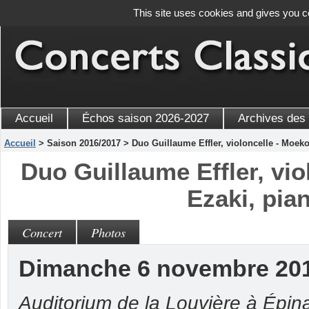
This site uses cookies and gives you c
Accueil
Échos saison 2026-2027
Archives des
Accueil
> Saison 2016/2017 > Duo Guillaume Effler, violoncelle - Moeko
Duo Guillaume Effler, vio
Ezaki, pia
Concert
Photos
Dimanche 6 novembre 20
Auditorium de la Louvière à Épina