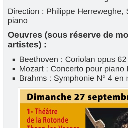
Direction : Philippe Herreweghe, S
piano
Oeuvres (sous réserve de mod
artistes) :
Beethoven : Coriolan opus 62 
Mozart : Concerto pour piano
Brahms : Symphonie N° 4 en 