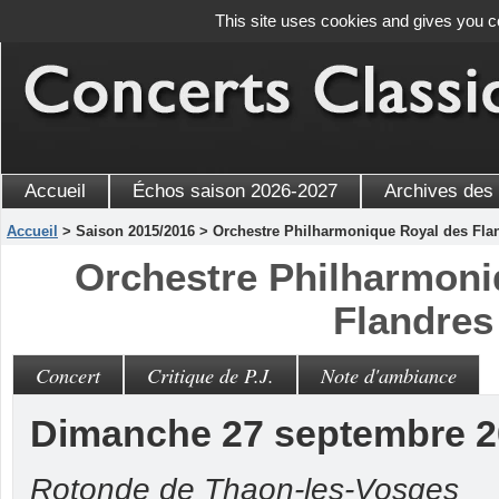
This site uses cookies and gives you c
Accueil
Échos saison 2026-2027
Archives des
Accueil
> Saison 2015/2016 > Orchestre Philharmonique Royal des Fla
Orchestre Philharmoni
Flandres
Concert
Critique de P.J.
Note d'ambiance
Dimanche 27 septembre 
Rotonde de Thaon-les-Vosges