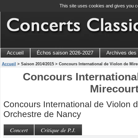
This site uses cookies and gives you c
Accueil
Échos saison 2026-2027
Archives des
Accueil
> Saison 2014/2015 > Concours International de Violon de Mire
Concours International
Mirecour
Concours International de Violon d
Orchestre de Nancy
Concert
Critique de P.J.