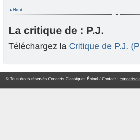
Haut
La critique de : P.J.
Téléchargez la
Critique de P.J. (
P
© Tous droits réservés Concerts Classiques Épinal / Contact :
concertscl