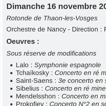
Dimanche 16 novembre 2
Rotonde de Thaon-les-Vosges
Orchestre de Nancy - Direction :
Oeuvres :
Sous réserve de modifications
Lalo :
Symphonie espagnole
Tchaïkosky :
Concerto en ré m
Saint-Saens :
3e concerto en 
Sibelius :
Concerto en ré mine
Mendelsshon :
Concerto en m
Prokofiev :
Concerto N°2 en s