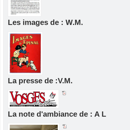
Les images de : W.M.
La presse de :V.M.
La note d'ambiance de : A L