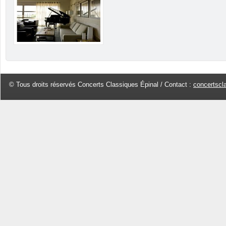
© Tous droits réservés Concerts Classiques Épinal / Contact :
concertscl