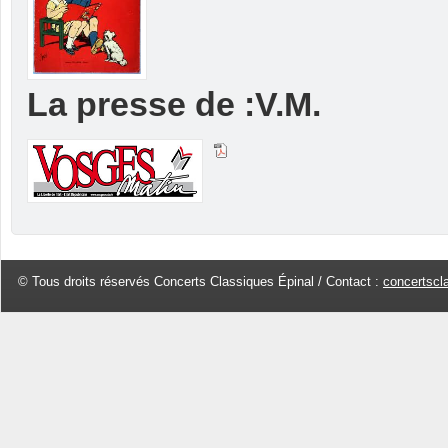
La presse de :V.M.
© Tous droits réservés Concerts Classiques Épinal / Contact :
concertscl