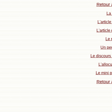
Retour 
La 
L'articl
L'article
Le 
Un peu
Le discours 
L'alloc
Le mini 
Retour 